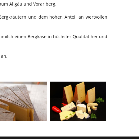
aum Allgäu und Vorarlberg.
Bergkräutern und dem hohen Anteil an wertvollen
hmilch einen Bergkäse in höchster Qualität her und
 an.