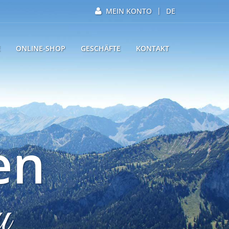
|
MEIN KONTO
DE
E
ONLINE-SHOP
GESCHÄFTE
KONTAKT
en
u