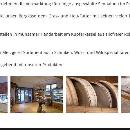
übernehmen die Vermarktung für einige ausgewählte Sennalpen im R
t unser Bergkäse dem Gras- und Heu-Futter mit seinen vielen 
stellen in mühsamer Handarbeit am Kupferkessel aus silofreier Ro
rem Metzgerei-Sortiment auch Schinken, Wurst und Wildspezialitäten
 umgehend mit unseren Produkten!