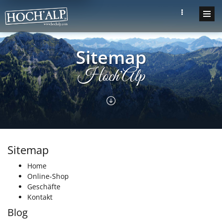
Sitemap
Hoch'Alp
Sitemap
Home
Online-Shop
Geschäfte
Kontakt
Blog