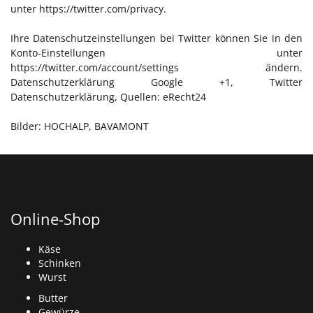
unter
https://twitter.com/privacy
.
Ihre Datenschutzeinstellungen bei Twitter können Sie in den
Konto-Einstellungen unter
https://twitter.com/account/settings
ändern.
Datenschutzerklärung Google +1, Twitter
Datenschutzerklärung, Quellen: eRecht24
Bilder: HOCHALP, BAVAMONT
Online-Shop
Käse
Schinken
Wurst
Butter
Gewürze