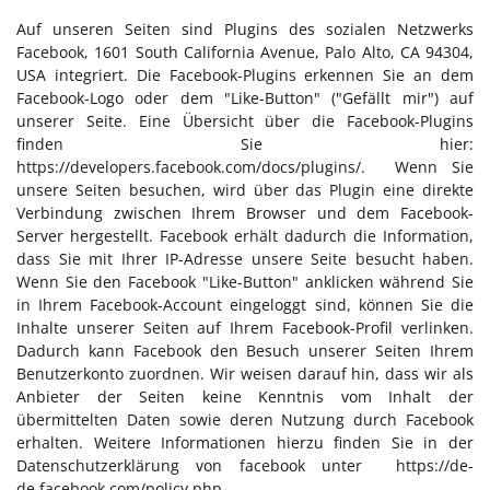
Auf unseren Seiten sind Plugins des sozialen Netzwerks
Facebook, 1601 South California Avenue, Palo Alto, CA 94304,
USA integriert. Die Facebook-Plugins erkennen Sie an dem
Facebook-Logo oder dem "Like-Button" ("Gefällt mir") auf
unserer Seite. Eine Übersicht über die Facebook-Plugins
finden Sie hier:
https://developers.facebook.com/docs/plugins/
. Wenn Sie
unsere Seiten besuchen, wird über das Plugin eine direkte
Verbindung zwischen Ihrem Browser und dem Facebook-
Server hergestellt. Facebook erhält dadurch die Information,
dass Sie mit Ihrer IP-Adresse unsere Seite besucht haben.
Wenn Sie den Facebook "Like-Button" anklicken während Sie
in Ihrem Facebook-Account eingeloggt sind, können Sie die
Inhalte unserer Seiten auf Ihrem Facebook-Profil verlinken.
Dadurch kann Facebook den Besuch unserer Seiten Ihrem
Benutzerkonto zuordnen. Wir weisen darauf hin, dass wir als
Anbieter der Seiten keine Kenntnis vom Inhalt der
übermittelten Daten sowie deren Nutzung durch Facebook
erhalten. Weitere Informationen hierzu finden Sie in der
Datenschutzerklärung von facebook unter
https://de-
de.facebook.com/policy.php