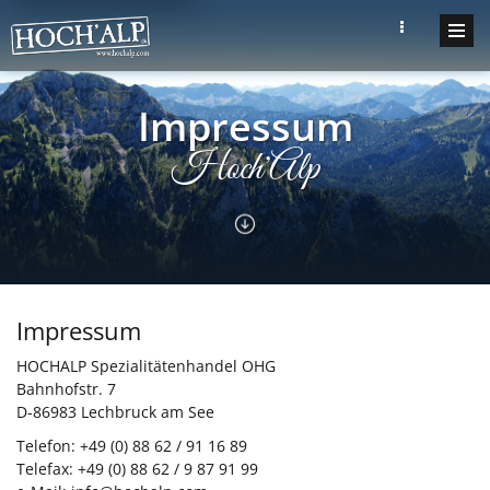
Impressum
Hoch'Alp
Impressum
HOCHALP Spezialitätenhandel OHG
Bahnhofstr. 7
D-86983 Lechbruck am See
Telefon: +49 (0) 88 62 / 91 16 89
Telefax: +49 (0) 88 62 / 9 87 91 99