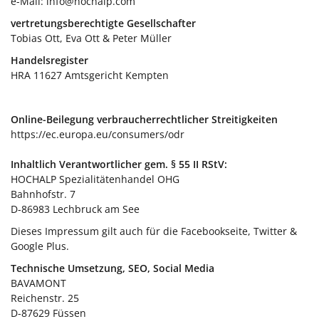
e-Mail:
info@hochalp.com
vertretungsberechtigte Gesellschafter
Tobias Ott, Eva Ott & Peter Müller
Handelsregister
HRA 11627 Amtsgericht Kempten
Online-Beilegung verbraucherrechtlicher Streitigkeiten
https://ec.europa.eu/consumers/odr
Inhaltlich Verantwortlicher gem. § 55 II RStV:
HOCHALP Spezialitätenhandel OHG
Bahnhofstr. 7
D-86983 Lechbruck am See
Dieses Impressum gilt auch für die Facebookseite, Twitter &
Google Plus.
Technische Umsetzung, SEO, Social Media
BAVAMONT
Reichenstr. 25
D-87629 Füssen