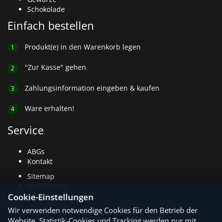
Schokolade
Einfach bestellen
Produkt(e) in den Warenkorb legen
1
"Zur Kasse" gehen
2
Zahlungsinformation eingeben & kaufen
3
Ware erhalten!
4
Service
ABGs
Kontakt
Sitemap
Datenschutz
Cookie-Einstellungen
Impressum
Wir verwenden notwendige Cookies für den Betrieb der
Website. Statistik-Cookies und Tracking werden nur mit